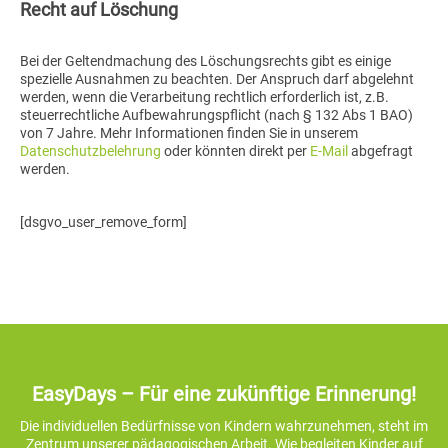
Recht auf Löschung
Bei der Geltendmachung des Löschungsrechts gibt es einige
spezielle Ausnahmen zu beachten. Der Anspruch darf abgelehnt
werden, wenn die Verarbeitung rechtlich erforderlich ist, z.B.
steuerrechtliche Aufbewahrungspflicht (nach § 132 Abs 1 BAO)
von 7 Jahre. Mehr Informationen finden Sie in unserem
Datenschutzbelehrung
oder könnten direkt per
E-Mail
abgefragt
werden.
[dsgvo_user_remove_form]
EasyDays – Für eine zukünftige Erinnerung!
Die individuellen Bedürfnisse von Kindern wahrzunehmen, steht im
Zentrum unserer pädagogischen Arbeit. Wie begleiten Kinder auf