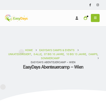
0
HOME
EASYDAYS CAMPS & EVENTS
UNKATEGORISIERT
,
0-ALLE
,
07 BIS 10 JAHRE
,
10 BIS 13 JAHRE
,
CAMPS
,
SOMMERCAMP
EASYDAYS ABENTEUERCAMP – WIEN
EasyDays Abenteuercamp – Wien