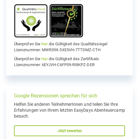
Überprüfen Sie
hier
die Gültigkeit des Qualitätssiegel
Lizenznummer: MWR39X-5XE5VH-7TTDMZ-CTH
Überprüfen Sie
hier
die Gültigkeit des Zertifikats
Lizenznummer: 6EYJVH-C6FP09-RI8KPZ-DER
Google Rezensionen sprechen für sich
Helfen Sie anderen TeilnehmerInnen und teilen Sie Ihre
Erfahrungen von Ihrem letzten EasyDays Abenteuercamp
besuch.
Jetzt bewerten