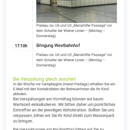
Plateau zw. U6 und U3 „Mariahilfer Passage“ vor
dem Schalter der Wiener Linien – (Montag –
Donnerstag)
Bringung Westbahnhof
17:10h
Plateau zw. U6 und U3 „Mariahilfer Passage“ vor
dem Schalter der Wiener Linien – (Montag –
Donnerstag)
Bei Verspätung gleich anrufen!
In der Woche vor Campbeginn (meist Freitags) erhalten Sie ein
E-Mail mit den Kontaktdaten der BetreuerInnen die Ihr Kind
abholen.
Bei Verspätungen am Vormittag können wir kaum
Wartezeit einkalkulieren. Wir bitten daher um pünktliches
Eintreffen an der jeweiligen Abholstation. Sollten Sie uns
verpassen, bitten wir Sie Ihr Kind direkt zum Wasserpark
zu bringen.
Bei Verspätungen am Nachmittag bitten wir Sie zu