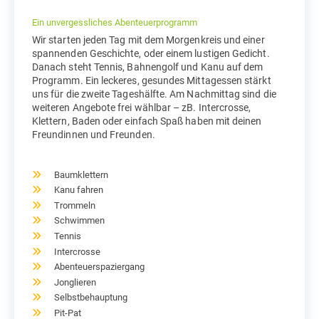
Ein unvergessliches Abenteuerprogramm
Wir starten jeden Tag mit dem Morgenkreis und einer
spannenden Geschichte, oder einem lustigen Gedicht.
Danach steht Tennis, Bahnengolf und Kanu auf dem
Programm. Ein leckeres, gesundes Mittagessen stärkt
uns für die zweite Tageshälfte. Am Nachmittag sind die
weiteren Angebote frei wählbar – zB. Intercrosse,
Klettern, Baden oder einfach Spaß haben mit deinen
Freundinnen und Freunden.
Baumklettern
Kanu fahren
Trommeln
Schwimmen
Tennis
Intercrosse
Abenteuerspaziergang
Jonglieren
Selbstbehauptung
Pit-Pat