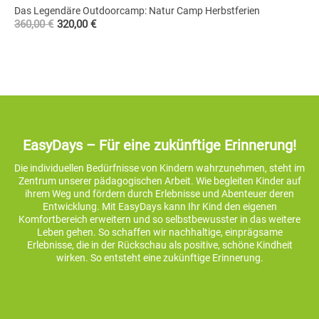
Summer Sports & Activity Camp for Kids
370,00
€
390,00
€
–
EasyDays – Für eine zukünftige Erinnerung!
Die individuellen Bedürfnisse von Kindern wahrzunehmen, steht im
Zentrum unserer pädagogischen Arbeit. Wie begleiten Kinder auf
ihrem Weg und fördern durch Erlebnisse und Abenteuer deren
Entwicklung. Mit EasyDays kann Ihr Kind den eigenen
Komfortbereich erweitern und so selbstbewusster in das weitere
Leben gehen. So schaffen wir nachhaltige, einprägsame
Erlebnisse, die in der Rückschau als positive, schöne Kindheit
wirken. So entsteht eine zukünftige Erinnerung.