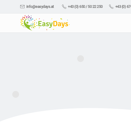
info@easydays.at
+43 (0) 650 / 50 22 250
+43 (0) 67