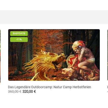
EASYDAYS
-11%
Das Legendäre Outdoorcamp: Natur Camp Herbstferien
360,00
€
320,00
€