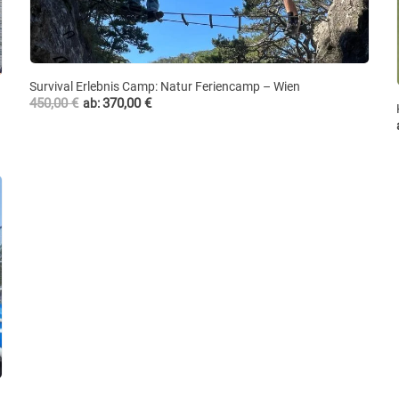
Survival Erlebnis Camp: Natur Feriencamp – Wien
450,00
€
370,00
€
ab: