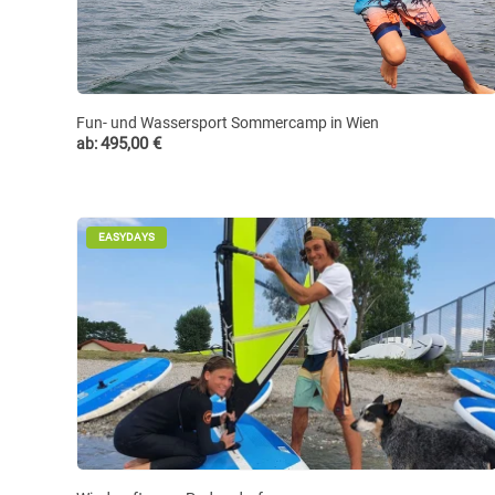
Fun- und Wassersport Sommercamp in Wien
495,00
€
ab:
EASYDAYS