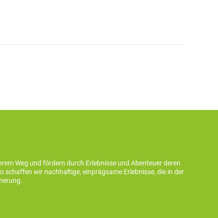
ihrem Weg und fördern durch Erlebnisse und Abenteuer deren
schaffen wir nachhaltige, einprägsame Erlebnisse, die in der
nnerung.