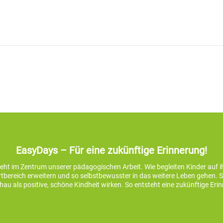
EasyDays – Für eine zukünftige Erinnerung!
teht im Zentrum unserer pädagogischen Arbeit. Wie begleiten Kinder auf 
bereich erweitern und so selbstbewusster in das weitere Leben gehen. So 
au als positive, schöne Kindheit wirken. So entsteht eine zukünftige Eri