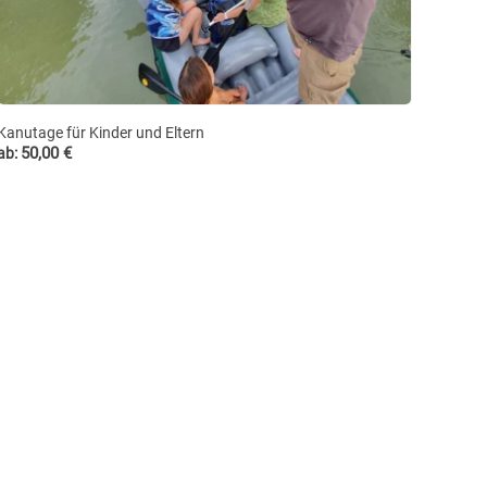
Kanutage für Kinder und Eltern
50,00
€
ab: