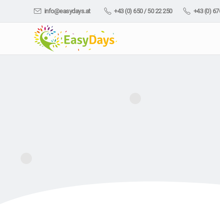
info@easydays.at
+43 (0) 650 / 50 22 250
+43 (0) 67