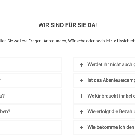
WIR SIND FÜR SIE DA!
ollten Sie weitere Fragen, Anregungen, Wünsche oder noch letzte Unsicherh
Werdet ihr nicht auch 
?
Ist das Abenteuercam
u?
Wofür braucht ihr be
eben?
Wie erfolgt die Bezah
Wie bekomme ich den 