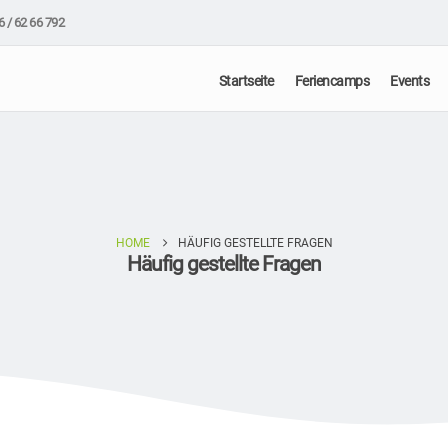
6 / 62 66 792
Startseite
Feriencamps
Events
HOME
HÄUFIG GESTELLTE FRAGEN
Häufig gestellte Fragen