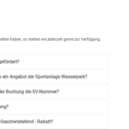
eiten haben, so stehen wir jederzeit gerne zur Verfügung.
gefördert?
p ein Angebot der Sportanlage Wasserpark?
i der Buchung die SV-Nummer?
lung?
Geschwisterkind - Rabatt?