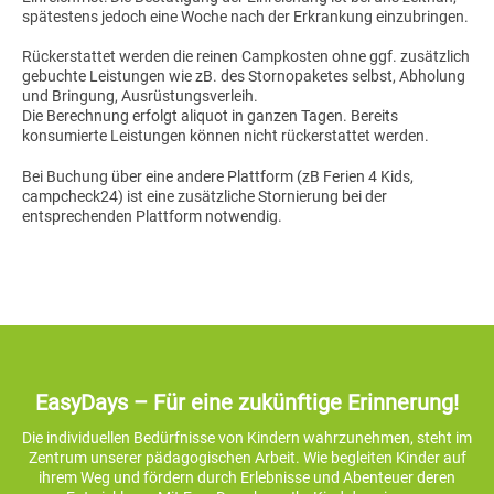
spätestens jedoch eine Woche nach der Erkrankung einzubringen.
Rückerstattet werden die reinen Campkosten ohne ggf. zusätzlich
gebuchte Leistungen wie zB. des Stornopaketes selbst, Abholung
und Bringung, Ausrüstungsverleih.
Die Berechnung erfolgt aliquot in ganzen Tagen. Bereits
konsumierte Leistungen können nicht rückerstattet werden.
Bei Buchung über eine andere Plattform (zB Ferien 4 Kids,
campcheck24) ist eine zusätzliche Stornierung bei der
entsprechenden Plattform notwendig.
EasyDays – Für eine zukünftige Erinnerung!
Die individuellen Bedürfnisse von Kindern wahrzunehmen, steht im
Zentrum unserer pädagogischen Arbeit. Wie begleiten Kinder auf
ihrem Weg und fördern durch Erlebnisse und Abenteuer deren