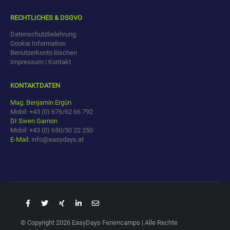
RECHTLICHES & DSGVO
Datenschutzbelehrung
Cookie Information
Benutzerkonto löschen
Impressum | Kontakt
KONTAKTDATEN
Mag. Benjamin Ergün
Mobil: +43 (0) 676/62 66 792
DI Swen Gamon
Mobil: +43 (0) 650/50 22 250
E-Mail:
info@easydays.at
© Copyright 2026 EasyDays Feriencamps | Alle Rechte