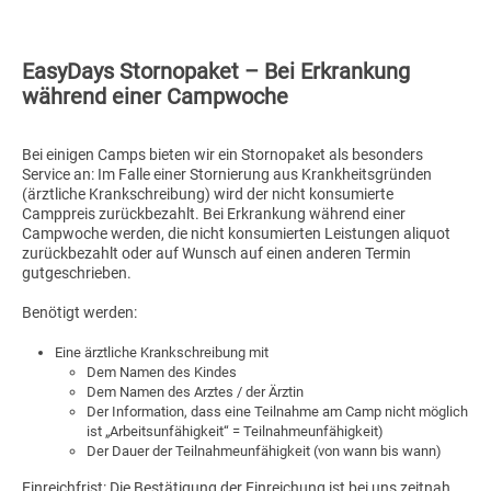
EasyDays Stornopaket – Bei Erkrankung
während einer Campwoche
Bei einigen Camps bieten wir ein Stornopaket als besonders
Service an: Im Falle einer Stornierung aus Krankheitsgründen
(ärztliche Krankschreibung) wird der nicht konsumierte
Camppreis zurückbezahlt. Bei Erkrankung während einer
Campwoche werden, die nicht konsumierten Leistungen aliquot
zurückbezahlt oder auf Wunsch auf einen anderen Termin
gutgeschrieben.
Benötigt werden:
Eine ärztliche Krankschreibung mit
Dem Namen des Kindes
Dem Namen des Arztes / der Ärztin
Der Information, dass eine Teilnahme am Camp nicht möglich
ist „Arbeitsunfähigkeit“ = Teilnahmeunfähigkeit)
Der Dauer der Teilnahmeunfähigkeit (von wann bis wann)
Einreichfrist: Die Bestätigung der Einreichung ist bei uns zeitnah,