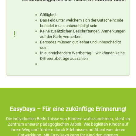
Gültigkeit
Das Feld unter welchem sich der Gutscheincode
befindet muss unbeschädigt sein
Keine zusätzlichen Beschriftungen, Anmerkungen
auf der Karte vermerken
Barcodes müssen gut lesbar und unbeschädigt
sein
In ausreichendem Wertbetrag – wir können keine
Differenzbeträge auszahlen
EasyDays – Für eine zukünftige Erinnerung!
Die individuellen Bedürfnisse von Kindern wahrzunehmen, steht im
Zentrum unserer pädagogischen Arbeit. Wie begleiten Kinder auf
ihrem Weg und fördern durch Erlebnisse und Abenteuer deren
Entwicklung. Mit EasyDays kann Ihr Kind den eigenen