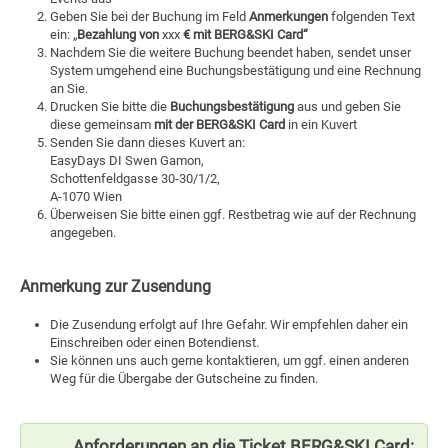
Geben Sie bei der Buchung im Feld
Anmerkungen
folgenden Text
ein: „
Bezahlung von
xxx
€ mit BERG&SKI Card“
Nachdem Sie die weitere Buchung beendet haben, sendet unser
System umgehend eine Buchungsbestätigung und eine Rechnung
an Sie.
Drucken Sie bitte die
Buchungsbestätigung
aus und geben Sie
diese gemeinsam
mit der BERG&SKI Card
in ein Kuvert
Senden Sie dann dieses Kuvert an:
EasyDays DI Swen Gamon,
Schottenfeldgasse 30-30/1/2,
A-1070 Wien
Überweisen Sie bitte einen ggf. Restbetrag wie auf der Rechnung
angegeben.
Anmerkung zur Zusendung
Die Zusendung erfolgt auf Ihre Gefahr. Wir empfehlen daher ein
Einschreiben oder einen Botendienst.
Sie können uns auch gerne kontaktieren, um ggf. einen anderen
Weg für die Übergabe der Gutscheine zu finden.
Anforderungen an die Ticket BERG&SKI Card: