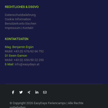
RECHTLICHES & DSGVO
Datenschutzbelehrung
Cookie Information
Benutzerkonto löschen
Impressum | Kontakt
KONTAKTDATEN
Mag. Benjamin Ergün
Mobil: +43 (0) 676/62 66 792
DI Swen Gamon
Mobil: +43 (0) 650/50 22 250
E-Mail:
info@easydays.at
© Copyright 2026 EasyDays Feriencamps | Alle Rechte
vorbehalten