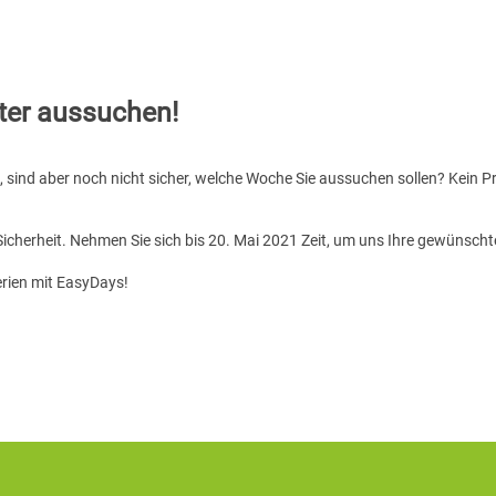
ter aussuchen!
 sind aber noch nicht sicher, welche Woche Sie aussuchen sollen? Kein P
 Sicherheit. Nehmen Sie sich bis 20. Mai 2021 Zeit, um uns Ihre gewünsch
erien mit EasyDays!