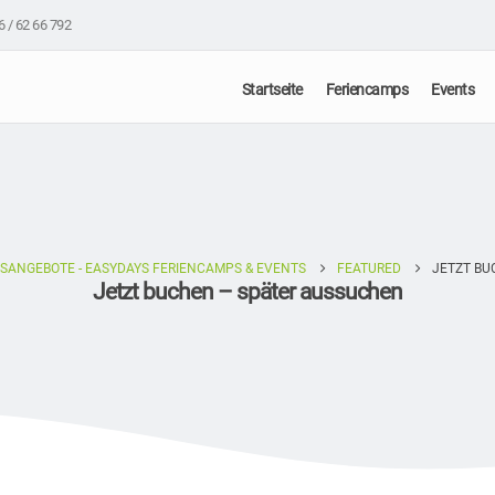
6 / 62 66 792
Startseite
Feriencamps
Events
SANGEBOTE - EASYDAYS FERIENCAMPS & EVENTS
FEATURED
JETZT BU
Jetzt buchen – später aussuchen