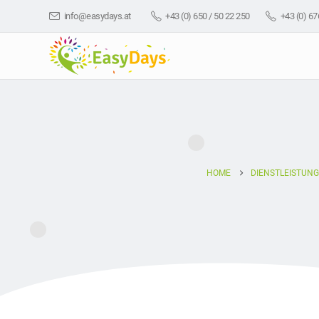
info@easydays.at
+43 (0) 650 / 50 22 250
+43 (0) 67
HOME
DIENSTLEISTUNG